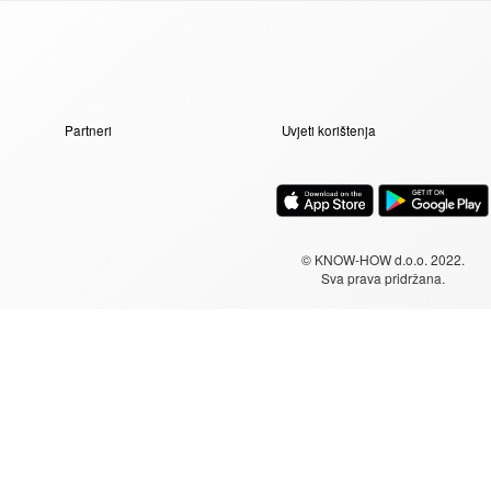
Partneri
Uvjeti korištenja
© KNOW-HOW d.o.o. 2022.
Sva prava pridržana.