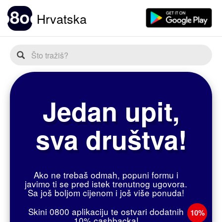
Hrvatska