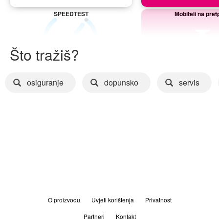
SPEEDTEST
Mobiteli na pret
Što tražiš?
osiguranje
dopunsko
servis
O proizvodu
Uvjeti korištenja
Privatnost
Partneri
Kontakt