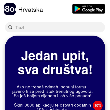
Hrvatska