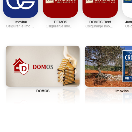
Imovina
DOMOS
DOMOS Rent
Osiguranje imovine
Osiguranje imovine
Osiguranje imovine
DOMOS
Imovina