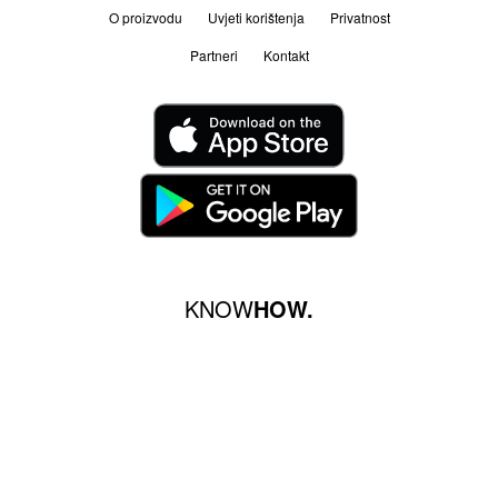
O proizvodu
Uvjeti korištenja
Privatnost
Partneri
Kontakt
KNOW
HOW.