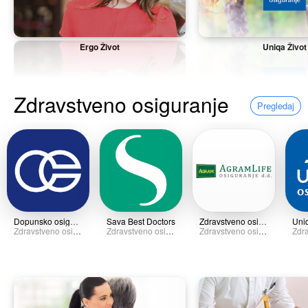
Ergo Život
Uniqa Život
Zdravstveno osiguranje
Pregledaj
Dopunsko osiguranje
Sava Best Doctors
Zdravstveno osiguranje
Zdravstveno osiguranje
Zdravstveno osiguranje
Zdravstveno osiguranje