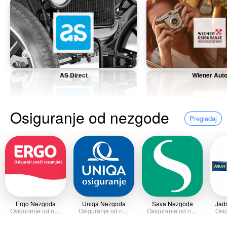
AS Direct
Wiener Aut
Osiguranje od nezgode
Pregledaj
Ergo Nezgoda
Uniqa Nezgoda
Sava Nezgoda
Osiguranje od nezgode
Osiguranje od nezgode
Osiguranje od nezgode