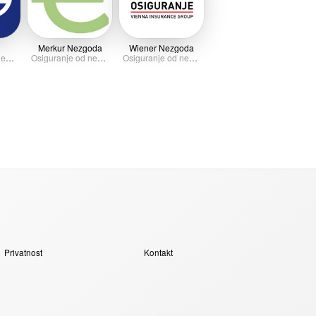
Merkur Nezgoda
Wiener Nezgoda
Osiguranje od nezgode
Osiguranje od nezgode
Osiguranje od nezgode
Privatnost
Kontakt