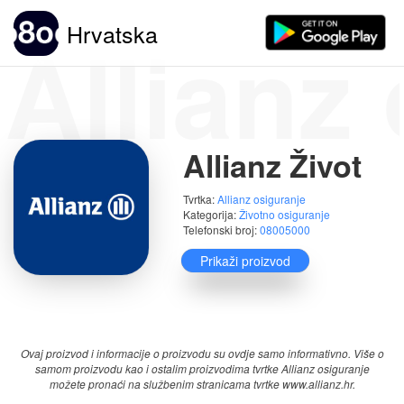
Allianz
Hrvatska
Allianz Život
Tvrtka:
Allianz osiguranje
Kategorija:
Životno osiguranje
Telefonski broj:
08005000
Prikaži proizvod
Ocjene:
-
Ovaj proizvod i informacije o proizvodu su ovdje samo informativno. Više o
samom proizvodu kao i ostalim proizvodima tvrtke Allianz osiguranje
možete pronaći na službenim stranicama tvrtke www.allianz.hr.